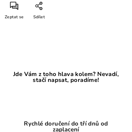
Zeptat se
Sdílet
Jde Vám z toho hlava kolem? Nevadí,
stačí napsat, poradíme!
Rychlé doručení do tří dnů od
zaplacení