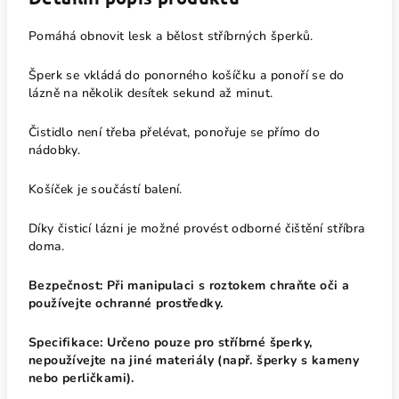
Pomáhá obnovit lesk a bělost stříbrných šperků.
Šperk se vkládá do ponorného košíčku a ponoří se do
lázně na několik desítek sekund až minut.
Čistidlo není třeba přelévat, ponořuje se přímo do
nádobky.
Košíček je součástí balení.
Díky čisticí lázni je možné provést odborné čištění stříbra
doma.
Bezpečnost: Při manipulaci s roztokem chraňte oči a
používejte ochranné prostředky.
Specifikace: Určeno pouze pro stříbrné šperky,
nepoužívejte na jiné materiály (např. šperky s kameny
nebo perličkami).