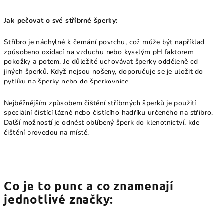
Jak pečovat o své stříbrné šperky:
Stříbro je náchylné k černání povrchu, což může být například
způsobeno oxidací na vzduchu nebo kyselým pH faktorem
pokožky a potem. Je důležité uchovávat šperky odděleně od
jiných šperků. Když nejsou nošeny, doporučuje se je uložit do
pytlíku na šperky nebo do šperkovnice.
Nejběžnějším způsobem čištění stříbrných šperků je použití
speciální čistící lázně nebo čistícího hadříku určeného na stříbro.
Další možností je odnést oblíbený šperk do klenotnictví, kde
čištění provedou na místě.
Co je to punc a co znamenají
jednotlivé značky: