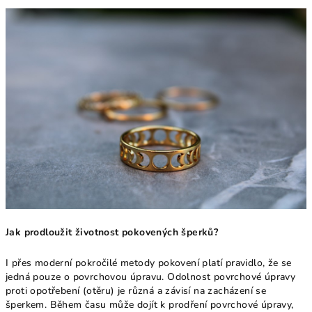
Jak prodloužit životnost pokovených šperků?
I přes moderní pokročilé metody pokovení platí pravidlo, že se
jedná pouze o povrchovou úpravu. Odolnost povrchové úpravy
proti opotřebení (otěru) je různá a závisí na zacházení se
šperkem. Během času může dojít k prodření povrchové úpravy,