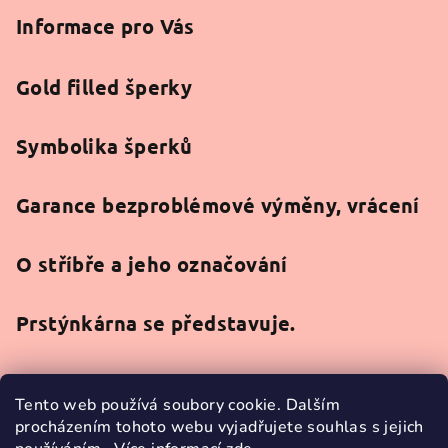
Informace pro Vás
Gold filled šperky
Symbolika šperků
Garance bezproblémové výměny, vrácení
O stříbře a jeho označování
Prstýnkárna se představuje.
Tento web používá soubory cookie. Dalším
procházením tohoto webu vyjadřujete souhlas s jejich