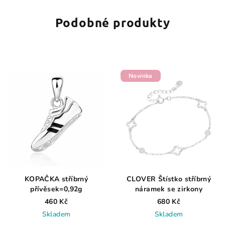
Podobné produkty
Novinka
KOPAČKA stříbrný
CLOVER Štístko stříbrný
přívěsek=0,92g
náramek se zirkony
460 Kč
680 Kč
Skladem
Skladem