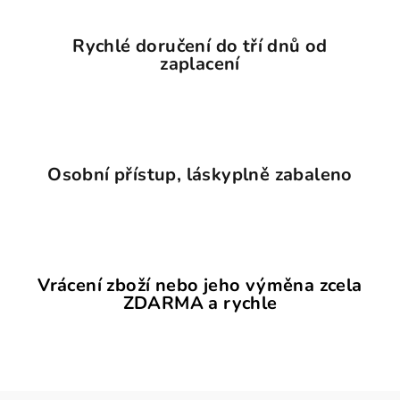
Rychlé doručení do tří dnů od
zaplacení
Osobní přístup, láskyplně zabaleno
Vrácení zboží nebo jeho výměna zcela
ZDARMA a rychle