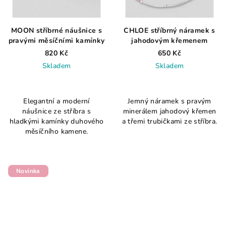
MOON stříbrné náušnice s
CHLOE stříbrný náramek s
pravými měsíčními kamínky
jahodovým křemenem
820 Kč
650 Kč
Skladem
Skladem
Elegantní a moderní
Jemný náramek s pravým
náušnice ze stříbra s
minerálem jahodový křemen
hladkými kamínky duhového
a třemi trubičkami ze stříbra.
měsíčního kamene.
Novinka