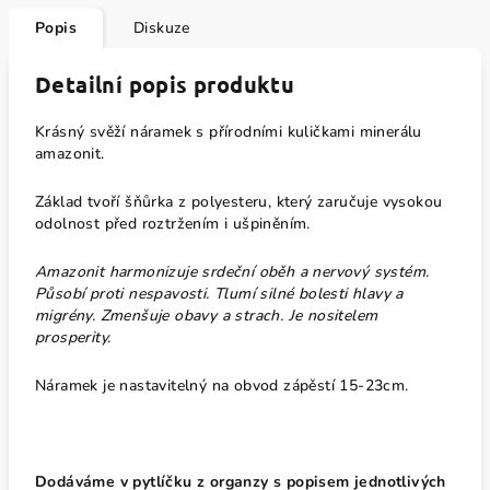
Popis
Diskuze
Detailní popis produktu
Krásný svěží náramek s přírodními kuličkami minerálu
amazonit.
Základ tvoří šňůrka z polyesteru, který zaručuje vysokou
odolnost před roztržením i ušpiněním.
Amazonit harmonizuje srdeční oběh a nervový systém.
Působí proti nespavosti. Tlumí silné bolesti hlavy a
migrény. Zmenšuje obavy a strach. Je nositelem
prosperity.
Náramek je nastavitelný na obvod zápěstí 15-23cm.
Dodáváme v pytlíčku z organzy s popisem jednotlivých