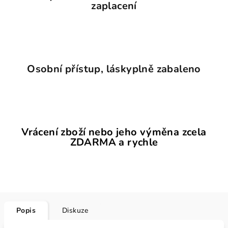
zaplacení
Osobní přístup, láskyplně zabaleno
Vrácení zboží nebo jeho výměna zcela
ZDARMA a rychle
Popis
Diskuze