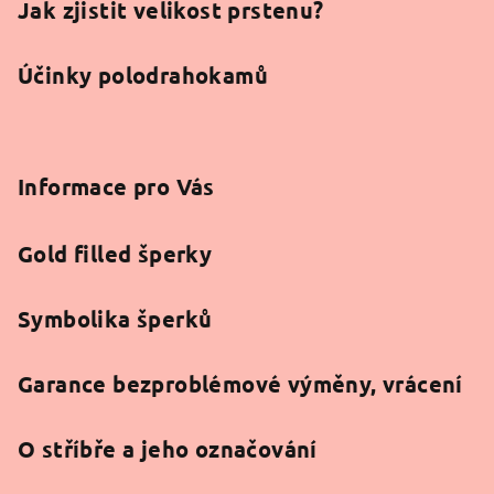
Jak zjistit velikost prstenu?
Účinky polodrahokamů
Informace pro Vás
Gold filled šperky
Symbolika šperků
Garance bezproblémové výměny, vrácení
O stříbře a jeho označování