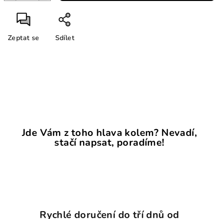
Zeptat se
Sdílet
Jde Vám z toho hlava kolem? Nevadí,
stačí napsat, poradíme!
Rychlé doručení do tří dnů od