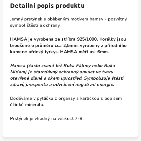
Detailní popis produktu
Jemný prstýnek s oblíbeným motivem hamsy - posvátný
symbol štěstí a ochrany.
HAMSA je vyrobena ze stříbra 925/1000. Korálky jsou
broušené o průměru cca 2,5mm, vyrobeny z přírodního
kamene africký tyrkys. HAMSA měří asi 6mm.
Hamsa (často zvaná též Ruka Fátimy nebo Ruka
Miriam) je starodávný ochranný amulet ve tvaru
otevřené dlaně s okem uprostřed. Symbolizuje štěstí,
zdraví, prosperitu a odvrácení negativní energie.
Dodáváme v pytlíčku z organzy s kartičkou s popisem
účinků minerálu.
Prstýnek je vhodný na velikost 7-8.