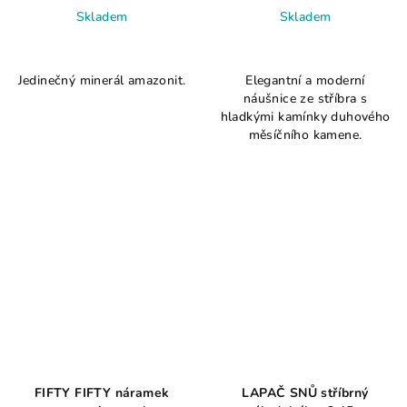
Skladem
Skladem
Jedinečný minerál amazonit.
Elegantní a moderní
náušnice ze stříbra s
hladkými kamínky duhového
měsíčního kamene.
FIFTY FIFTY náramek
LAPAČ SNŮ stříbrný