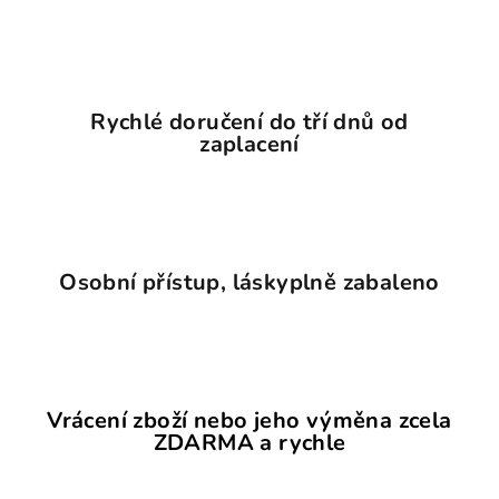
Rychlé doručení do tří dnů od
zaplacení
Osobní přístup, láskyplně zabaleno
Vrácení zboží nebo jeho výměna zcela
ZDARMA a rychle