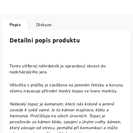
Popis
Diskuze
Detailní popis produktu
Tento stříbrný náhrdelník je opravdový skvost do
nadcházejícího jara.
Větvička s ptáčky je zavěšena na jemném řetízku a korunu
všemu nasazuje přírodní modrý topaz ve tvaru markízy.
Nebeský topaz je kamenem, který nás krásně a jemně
zavede k sobě samé. Je to kámen inspirace, klidu a
harmonie. Pročišťuje na všech úrovních. Topaz je
považován za kámen klidu, spojení s jinými světy, kámen,
který ulevuje od stresu, pomáhá při komunikaci a může