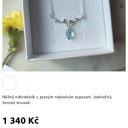
Něžný náhrdelník s pravým nebeským topazem. Jedinečný,
ženský kousek.
1 340 Kč