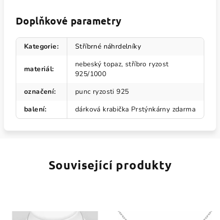
Doplňkové parametry
Kategorie
:
Stříbrné náhrdelníky
nebeský topaz, stříbro ryzost
materiál
:
925/1000
označení
:
punc ryzosti 925
balení
:
dárková krabička Prstýnkárny zdarma
Související produkty