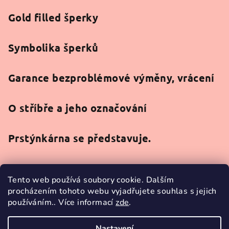
Gold filled šperky
Symbolika šperků
Garance bezproblémové výměny, vrácení
O stříbře a jeho označování
Prstýnkárna se představuje.
Tento web používá soubory cookie. Dalším
procházením tohoto webu vyjadřujete souhlas s jejich
používáním.. Více informací
zde
.
Facebook
Nastavení