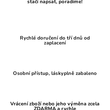
stačí napsat, poradíme!
Rychlé doručení do tří dnů od
zaplacení
Osobní přístup, láskyplně zabaleno
Vrácení zboží nebo jeho výměna zcela
ZDARMA a rychle