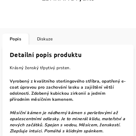
Popis
Diskuze
Detailní popis produktu
Krásný ženský třpytivý prsten.
Vyrobený z kvalitního sterlingového stříbra, opatřený e-
coat úpravou pro zachování lesku a zajištění větší
odolnosti. Zdobený kubickou zirkonií a jedním
přírodním měsíčním kamenem.
Měsíční kámen je nádherný kámen s perleťovými až
opalescentními odlesky. Je to minerál klidu, mateřství a
nových začátků. Spojen s vodou, Měsícem, ženskostí.
Zlepšuje intuici. Pomáhá s klidným spánkem.