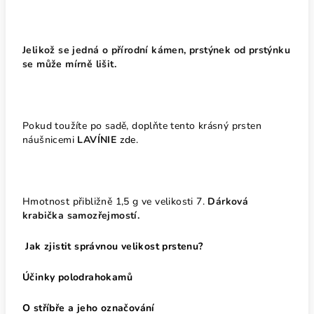
Jelikož se jedná o přírodní kámen, prstýnek od prstýnku
se může mírně lišit.
Pokud toužíte po sadě, doplňte tento krásný prsten
náušnicemi
LAVÍNIE
zde.
Hmotnost přibližně 1,5 g ve velikosti 7.
Dárková
krabička samozřejmostí.
Jak zjistit správnou velikost prstenu?
Účinky polodrahokamů
O stříbře a jeho označování