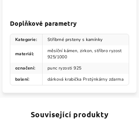
Doplňkové parametry
Kategorie
:
Stříbrné prsteny s kamínky
měsíční kámen, zirkon, stříbro ryzost
materiál
:
925/1000
označení
:
punc ryzosti 925
balení
:
dárková krabička Prstýnkárny zdarma
Související produkty