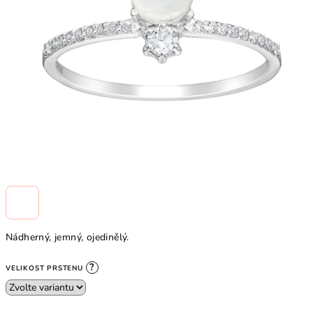
Nádherný, jemný, ojedinělý.
?
VELIKOST PRSTENU