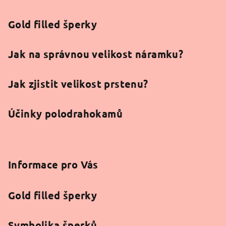
í
Gold filled šperky
Jak na správnou velikost náramku?
Jak zjistit velikost prstenu?
Účinky polodrahokamů
Informace pro Vás
Gold filled šperky
Symbolika šperků