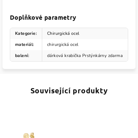
Doplňkové parametry
Kategorie
:
Chirurgická ocel
materiál
:
chirurgická ocel
balení
:
dárková krabička Prstýnkárny zdarma
Související produkty