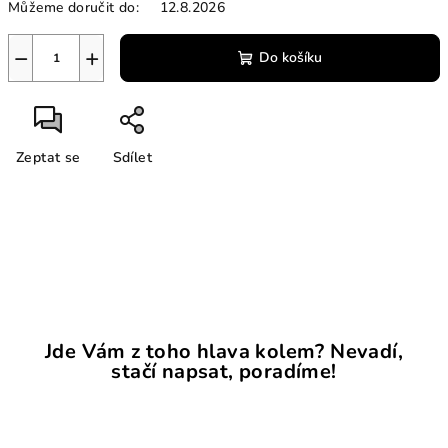
Můžeme doručit do:
12.8.2026
−
+
Do košíku
Zeptat se
Sdílet
Jde Vám z toho hlava kolem? Nevadí,
stačí napsat, poradíme!