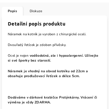
Popis
Diskuze
Detailní popis produktu
Náramek na kotník je vyroben z chirurgické oceli.
Dvouřadý řetízek je zdoben přívěsky.
Ocel je nejen
voděodolná, ale i hypoalergenní. Užívejte
si své šperky bez starostí.
Náramek je vhodný na obvod kotníku od 22cm a
obsahuje prodlužovací řetízek o délce 5cm.
Dodáváme v dárkové krabičce Prstýnkárny. Vrácení či
výměna je vždy ZDARMA.