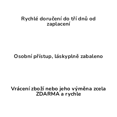
Rychlé doručení do tří dnů od
zaplacení
Osobní přístup, láskyplně zabaleno
Vrácení zboží nebo jeho výměna zcela
ZDARMA a rychle