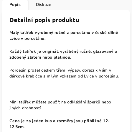
Popis
Diskuze
Detailní popis produktu
Malý talířek vyrobený ručně z porcelánu v české dílně
Lvice v porcelánu.
Každý talířek je originál, vyráběný ručně, glazovaný a
zdobený zlatem nebo platinou.
Porcelán prošel celkem třemi výpaly, dorazí k Vám v
dárkové krabičce s milým vzkazem od Lvice v porcelánu.
Mini talířek můžete použít na odkládání šperků nebo
jiných drobností.
Cena je za jeden kus a rozměry jsou přibližně 12-
12,5cm.