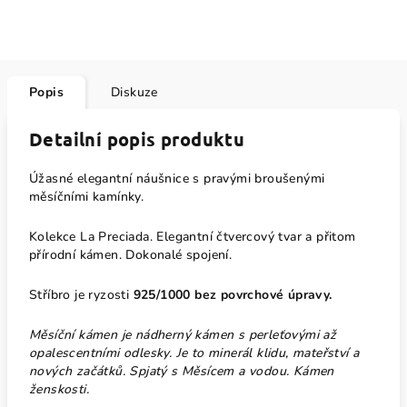
Popis
Diskuze
Detailní popis produktu
Úžasné elegantní náušnice s pravými broušenými
měsíčními kamínky.
Kolekce La Preciada. Elegantní čtvercový tvar a přitom
přírodní kámen. Dokonalé spojení.
Stříbro je ryzosti
925/1000 bez povrchové úpravy.
Měsíční kámen je nádherný kámen s perleťovými až
opalescentními odlesky. Je to minerál klidu, mateřství a
nových začátků. Spjatý s Měsícem a vodou. Kámen
ženskosti.