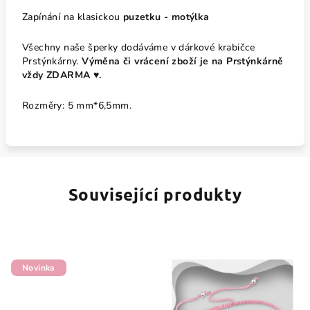
Zapínání na klasickou
puzetku - motýlka
Všechny naše šperky dodáváme v dárkové krabičce
Prstýnkárny.
Výměna či vrácení zboží je na Prstýnkárně
vždy ZDARMA ♥️.
Rozměry: 5 mm*6,5mm.
Související produkty
Novinka