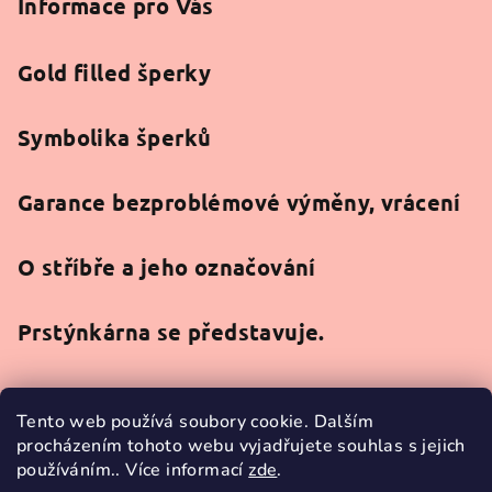
Informace pro Vás
Gold filled šperky
Symbolika šperků
Garance bezproblémové výměny, vrácení
O stříbře a jeho označování
Prstýnkárna se představuje.
Tento web používá soubory cookie. Dalším
procházením tohoto webu vyjadřujete souhlas s jejich
používáním.. Více informací
zde
.
Facebook