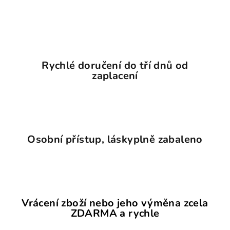
Rychlé doručení do tří dnů od
zaplacení
Osobní přístup, láskyplně zabaleno
Vrácení zboží nebo jeho výměna zcela
ZDARMA a rychle