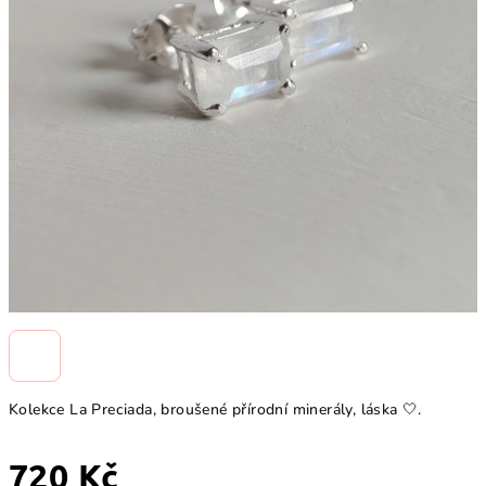
Kolekce La Preciada, broušené přírodní minerály, láska 🤍.
720 Kč