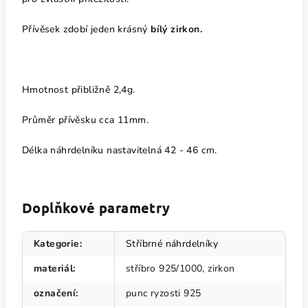
Přívěsek zdobí jeden krásný
bílý zirkon.
Hmotnost přibližně 2,4g.
Průměr přívěsku cca 11mm.
Délka náhrdelníku nastavitelná
42 - 46 cm.
Doplňkové parametry
Kategorie
:
Stříbrné náhrdelníky
materiál
:
stříbro 925/1000, zirkon
označení
:
punc ryzosti 925