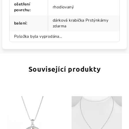
ošetření
rhodiovaný
povrchu
:
dárková krabička Prstýnkárny
balení
:
zdarma
Položka byla vyprodána…
Související produkty