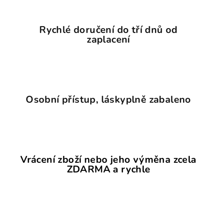
Rychlé doručení do tří dnů od
zaplacení
Osobní přístup, láskyplně zabaleno
Vrácení zboží nebo jeho výměna zcela
ZDARMA a rychle