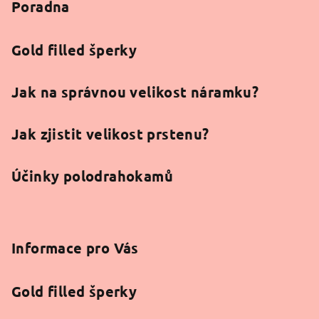
Poradna
t
í
Gold filled šperky
Jak na správnou velikost náramku?
Jak zjistit velikost prstenu?
Účinky polodrahokamů
Informace pro Vás
Gold filled šperky