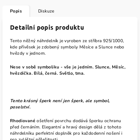
Popis
Diskuze
Detailní popis produktu
Tento něžný náhrdelník je vyroben ze stříbra 925/1000,
kde přívěsek je zdobený symboly Měsíce a Slunce nebo
hvězdy v jednom.
Nese v sobě symboliku - vše je jedním. Slunce, Měsíc,
hvězdička. Bílá, černá. Světlo, tma.
Tento krásný šperk není jen šperk, ale symbol,
poselství.
Rhodiované
ošetření povrchu dodává šperku ochranu
před černáním.
Elegantní a hravý design dělá z tohoto
náhrdelníku perfektní doplněk pro každodenní nošení i
pro zvláštní příležitosti.