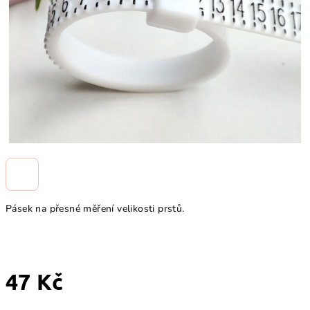
Pásek na přesné měření velikosti prstů.
47 Kč
Měrná