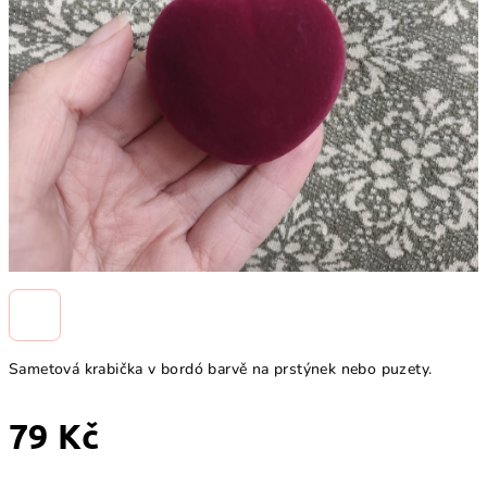
Sametová krabička v bordó barvě na prstýnek nebo puzety.
79 Kč
Měrná