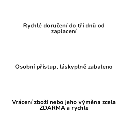
Rychlé doručení do tří dnů od
zaplacení
Osobní přístup, láskyplně zabaleno
Vrácení zboží nebo jeho výměna zcela
ZDARMA a rychle