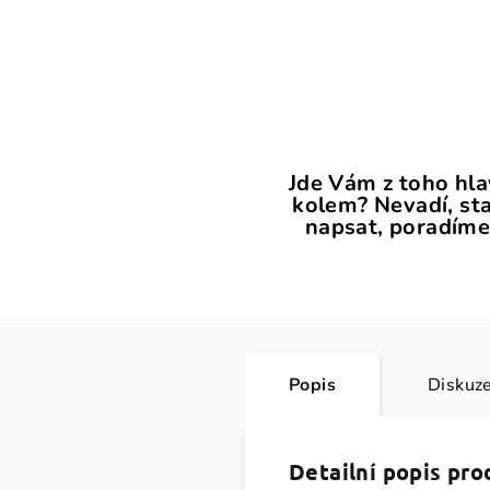
Jde Vám z toho hl
kolem? Nevadí, sta
napsat, poradíme
Popis
Diskuz
Detailní popis pr