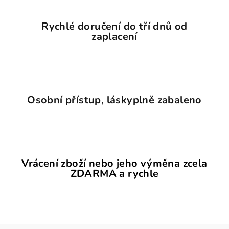
Rychlé doručení do tří dnů od
zaplacení
Osobní přístup, láskyplně zabaleno
Vrácení zboží nebo jeho výměna zcela
ZDARMA a rychle