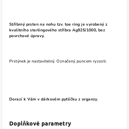
Stříbrný prsten na nohu tzv. toe ring je vyrobený z
kvalitního sterlingového stříbra Ag925/1000, bez
povrchové úpravy.
Prstýnek je nastavitelný. Označený puncem ryzosti.
Dorazí k Vám v dárkovém pytlíčku z organzy.
Doplňkové parametry