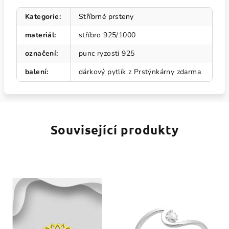
Kategorie
:
Stříbrné prsteny
materiál
:
stříbro 925/1000
označení
:
punc ryzosti 925
balení
:
dárkový pytlík z Prstýnkárny zdarma
Související produkty