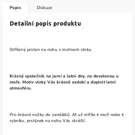
Popis
Diskuze
Detailní popis produktu
Stříbrný prsten na nohu s motivem vlnky.
Krásný společník na jarní a letní dny, na dovolenou u
moře. Motiv vlnky Vás krásně ozdobí a doplnit letní
atmosféru.
Pro krásné nožky do sandálků. Ať už míříte k moři nebo k
rybníku, prstýnek na nohu Vás zkrášlí.