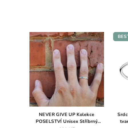
BES
NEVER GIVE UP Kolekce
Srdc
POSELSTVÍ Unisex Stříbrný
tva