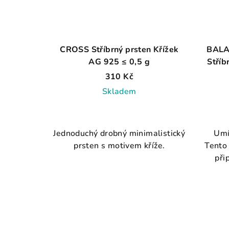
CROSS Stříbrný prsten Křížek
BALA
AG 925 ≤ 0,5 g
Stříb
310 Kč
Skladem
Jednoduchý drobný minimalistický
Umí
prsten s motivem kříže.
Tento
při