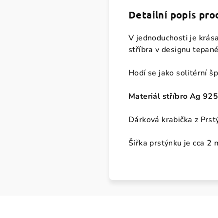
Detailní popis pr
V jednoduchosti je krása
stříbra v designu tepan
Hodí se jako solitérní 
Materiál stříbro Ag 92
Dárková krabička z Prs
Šířka prstýnku je cca 2