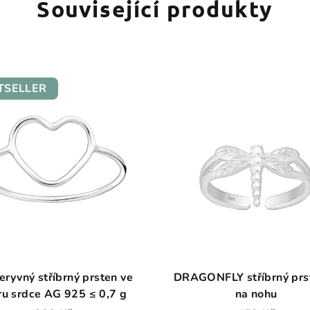
Související produkty
TSELLER
eryvný stříbrný prsten ve
DRAGONFLY stříbrný prs
ru srdce AG 925 ≤ 0,7 g
na nohu