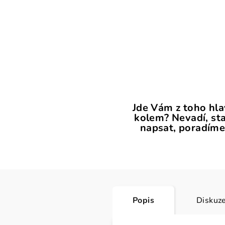
Jde Vám z toho hl
kolem? Nevadí, sta
napsat, poradíme
Popis
Diskuz