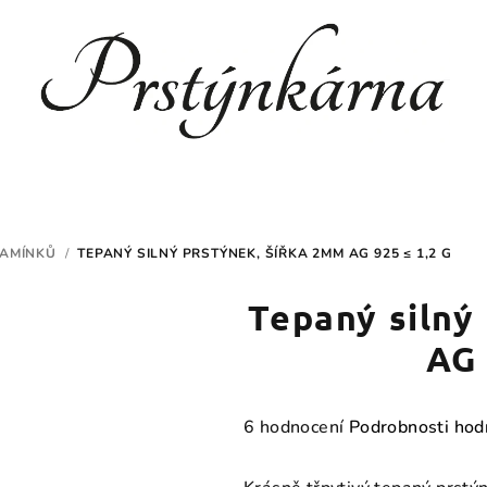
KAMÍNKŮ
/
TEPANÝ SILNÝ PRSTÝNEK, ŠÍŘKA 2MM AG 925 ≤ 1,2 G
Tepaný silný
AG 
Průměrné
6 hodnocení
Podrobnosti hod
hodnocení
produktu