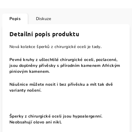
Popis
Diskuze
Detailní popis produktu
Nová kolekce šperků z chirurgické oceli je tady
.
Pevné kruhy z ušlechtilé chirurgické oceli, pozlacené,
jsou doplněny přívěsky s přírodním kamenem Africkým
piniovým kamenem.
Náušnice můžete nosit i bez přívěsku a mít tak dvě
varianty nošení.
Šperky z chirurgické oceli jsou hypoalergenní.
Neobsahují olovo ani nikl.