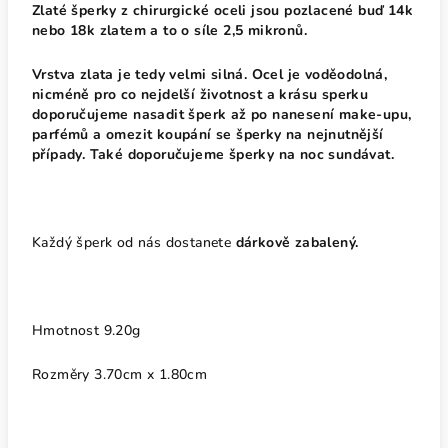
Zlaté šperky z chirurgické oceli jsou pozlacené buď 14k
nebo 18k zlatem a to o síle 2,5 mikronů.
Vrstva zlata je tedy velmi silná. Ocel je voděodolná,
nicméně pro co nejdelší životnost a krásu sperku
doporučujeme nasadit šperk až po nanesení make-upu,
parfémů a omezit koupání se šperky na nejnutnější
případy. Také doporučujeme šperky na noc sundávat.
Každý šperk od nás dostanete
dárkově zabalený.
Hmotnost
9.20g
Rozměry 3.70cm x 1.80cm