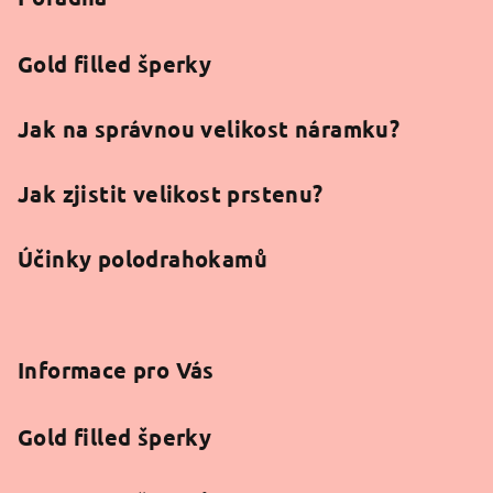
t
í
Gold filled šperky
Jak na správnou velikost náramku?
Jak zjistit velikost prstenu?
Účinky polodrahokamů
Informace pro Vás
Gold filled šperky