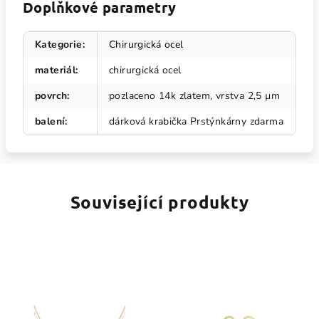
Doplňkové parametry
Kategorie
:
Chirurgická ocel
materiál
:
chirurgická ocel
povrch
:
pozlaceno 14k zlatem, vrstva 2,5 µm
balení
:
dárková krabička Prstýnkárny zdarma
Související produkty