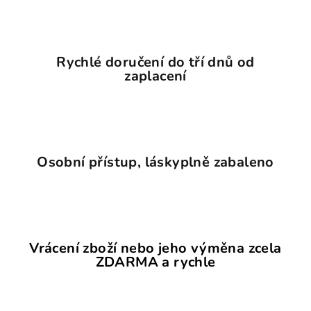
Rychlé doručení do tří dnů od
zaplacení
Osobní přístup, láskyplně zabaleno
Vrácení zboží nebo jeho výměna zcela
ZDARMA a rychle