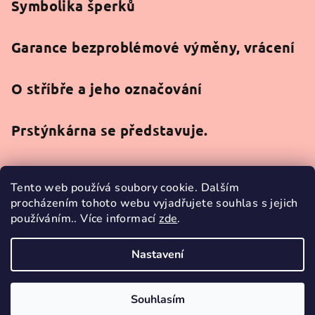
Symbolika šperků
Garance bezproblémové výměny, vrácení
O stříbře a jeho označování
Prstýnkárna se představuje.
Tento web používá soubory cookie. Dalším
procházením tohoto webu vyjadřujete souhlas s jejich
používáním.. Více informací
zde
.
Facebook
Nastavení
Copyright 2026
Prstýnkárna
. Všechna práva vyhrazena.
Souhlasím