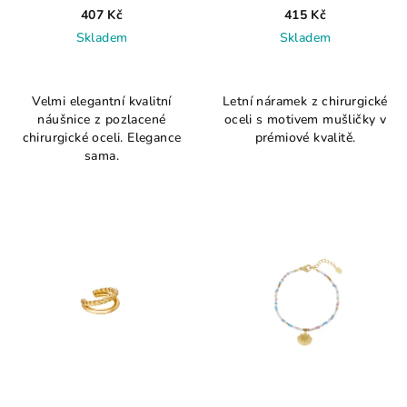
407 Kč
415 Kč
Skladem
Skladem
Velmi elegantní kvalitní
Letní náramek z chirurgické
náušnice z pozlacené
oceli s motivem mušličky v
chirurgické oceli. Elegance
prémiové kvalitě.
sama.