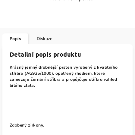
Popis
Diskuze
Detailní popis produktu
Krásný jemný drobnější prsten vyrobený z kvalitního
stříbra (AG925/1000), opatřený rhodiem, které
zamezuje černání stříbra a propůjčuje stříbru vzhled
bílého zlata.
Zdobený
zirkony
.