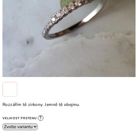
Rozzářím tě zirkony. Jemně tě obejmu.
?
VELIKOST PRSTENU