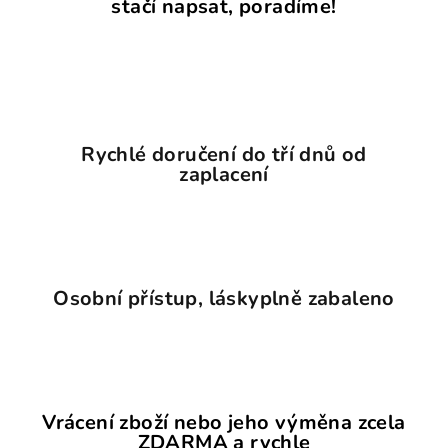
stačí napsat, poradíme!
Rychlé doručení do tří dnů od
zaplacení
Osobní přístup, láskyplně zabaleno
Vrácení zboží nebo jeho výměna zcela
ZDARMA a rychle