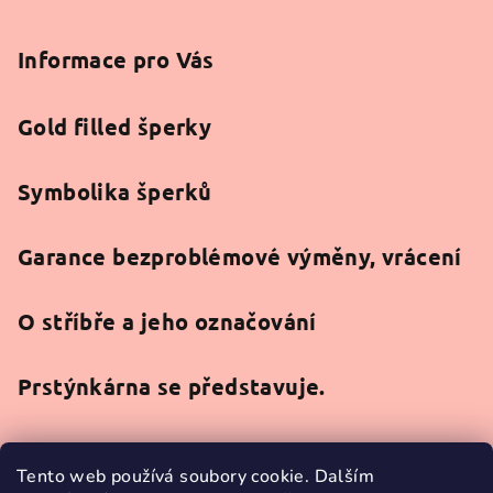
Informace pro Vás
Gold filled šperky
Symbolika šperků
Garance bezproblémové výměny, vrácení
O stříbře a jeho označování
Prstýnkárna se představuje.
Tento web používá soubory cookie. Dalším