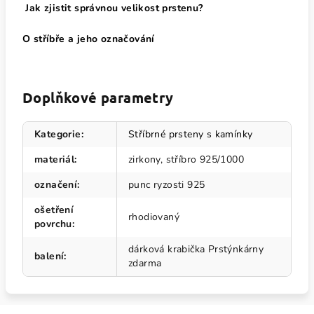
Jak zjistit správnou velikost prstenu?
O stříbře a jeho označování
Doplňkové parametry
Kategorie
:
Stříbrné prsteny s kamínky
materiál
:
zirkony, stříbro 925/1000
označení
:
punc ryzosti 925
ošetření
rhodiovaný
povrchu
:
dárková krabička Prstýnkárny
balení
:
zdarma