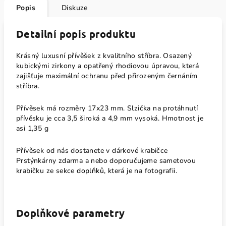
Popis
Diskuze
Detailní popis produktu
Krásný luxusní přívěšek z kvalitního stříbra. Osazený
kubickými zirkony a opatřený rhodiovou úpravou, která
zajišťuje maximální ochranu před přirozeným černáním
stříbra.
Přívěsek má rozměry 17x23 mm. Slzička na protáhnutí
přívěsku je cca 3,5 široká a 4,9 mm vysoká. Hmotnost je
asi 1,35 g
Přívěsek od nás dostanete v dárkové krabičce
Prstýnkárny zdarma a nebo doporučujeme sametovou
krabičku ze sekce
doplňků
, která je na fotografii.
Doplňkové parametry