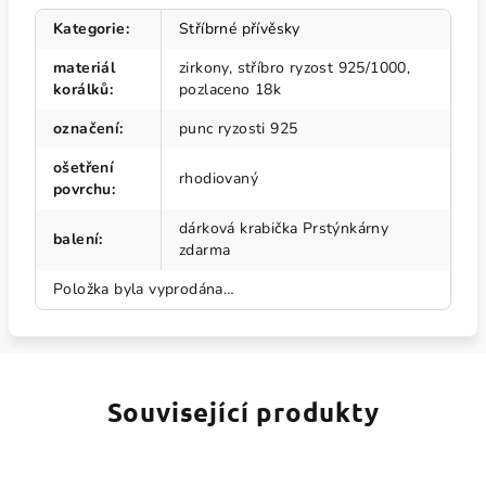
Kategorie
:
Stříbrné přívěsky
materiál
zirkony, stříbro ryzost 925/1000,
korálků
:
pozlaceno 18k
označení
:
punc ryzosti 925
ošetření
rhodiovaný
povrchu
:
dárková krabička Prstýnkárny
balení
:
zdarma
Položka byla vyprodána…
Související produkty