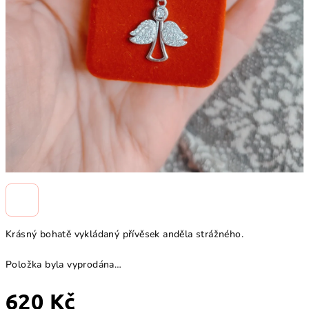
Krásný bohatě vykládaný přívěsek anděla strážného.
Položka byla vyprodána…
620 Kč