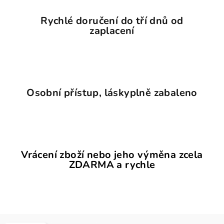
Rychlé doručení do tří dnů od
zaplacení
Osobní přístup, láskyplně zabaleno
Vrácení zboží nebo jeho výměna zcela
ZDARMA a rychle