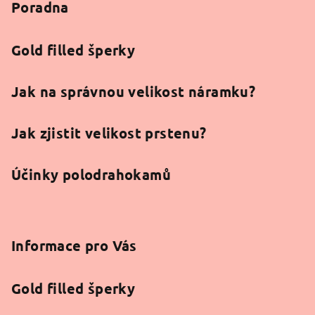
Poradna
t
í
Gold filled šperky
Jak na správnou velikost náramku?
Jak zjistit velikost prstenu?
Účinky polodrahokamů
Informace pro Vás
Gold filled šperky