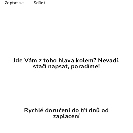
Zeptat se
Sdílet
Jde Vám z toho hlava kolem? Nevadí,
stačí napsat, poradíme!
Rychlé doručení do tří dnů od
zaplacení