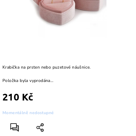
Krabička na prsten nebo puzetové náušnice.
Položka byla vyprodána…
210 Kč
Měrná
Momentálně nedostupné
cena: