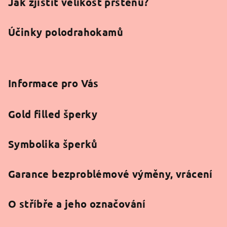
Jak zjistit velikost prstenu?
Účinky polodrahokamů
Informace pro Vás
Gold filled šperky
Symbolika šperků
Garance bezproblémové výměny, vrácení
O stříbře a jeho označování