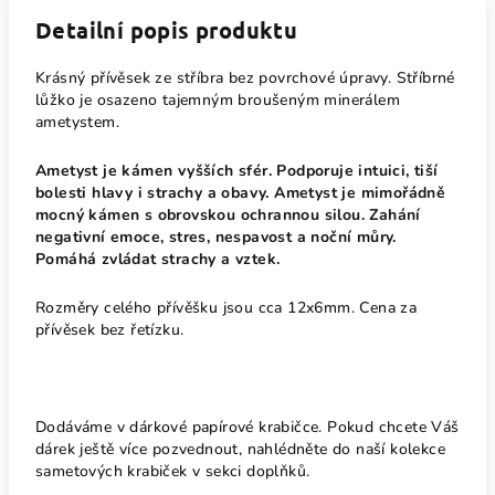
Detailní popis produktu
Krásný přívěsek ze stříbra bez povrchové úpravy. Stříbrné
lůžko je osazeno tajemným broušeným minerálem
ametystem.
Ametyst je kámen vyšších sfér. Podporuje intuici, tiší
bolesti hlavy i strachy a obavy. Ametyst je mimořádně
mocný kámen s obrovskou ochrannou silou. Zahání
negativní emoce, stres, nespavost a noční můry.
Pomáhá zvládat strachy a vztek.
Rozměry celého přívěšku jsou cca 12x6mm. Cena za
přívěsek bez řetízku.
Dodáváme v dárkové papírové krabičce. Pokud chcete Váš
dárek ještě více pozvednout, nahlédněte do naší kolekce
sametových krabiček v sekci doplňků.