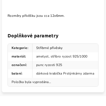
Rozměry přívěšku jsou cca 12x6mm.
Doplňkové parametry
Kategorie
:
Stříbrné přívěsky
materiál
:
ametyst, stříbro ryzost 925/1000
označení
:
punc ryzosti 925
balení
:
dárková krabička Prstýnkárny zdarma
Položka byla vyprodána…