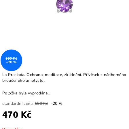
590 Kč
–20 %
La Preciada. Ochrana, meditace, zklidnění. Přívěsek z nádherného
broušeného ametystu.
Položka byla vyprodána…
standardní cena:
590 Kč
–20 %
470 Kč
Měrná