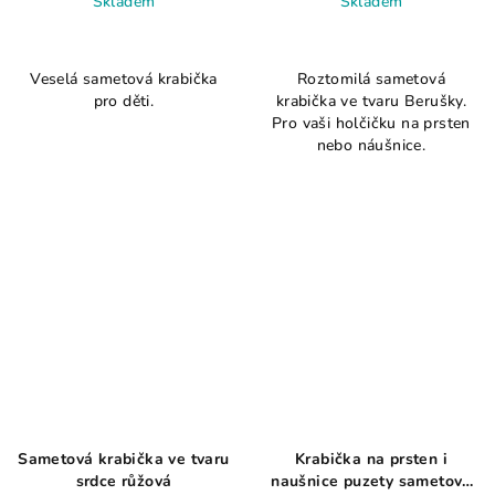
Skladem
Skladem
Veselá sametová krabička
Roztomilá sametová
pro děti.
krabička ve tvaru Berušky.
Pro vaši holčičku na prsten
nebo náušnice.
Sametová krabička ve tvaru
Krabička na prsten i
srdce růžová
naušnice puzety sametová