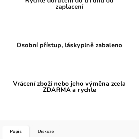
Rychlé doručení do tří dnů od
zaplacení
Osobní přístup, láskyplně zabaleno
Vrácení zboží nebo jeho výměna zcela
ZDARMA a rychle
Popis
Diskuze