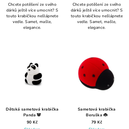
Chcete potěšení ze svého
Chcete potěšení ze svého
dárků ještě více umocnit? S
dárků ještě více umocnit? S
touto krabičkou nešlápnete
touto krabičkou nešlápnete
vedle. Samet, mašle,
vedle. Samet, mašle,
elegance.
elegance.
Dětská sametová krabička
Sametová krabička
Panda 🐼
Beruška 🐞
90 Kč
79 Kč