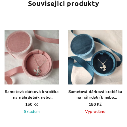
Související produkty
Sametová dárková krabička
Sametová dárková krabička
na náhrdelník nebo
na náhrdelník nebo
přívěsek růžová
přívěsek modrá
150 Kč
150 Kč
Skladem
Vyprodáno